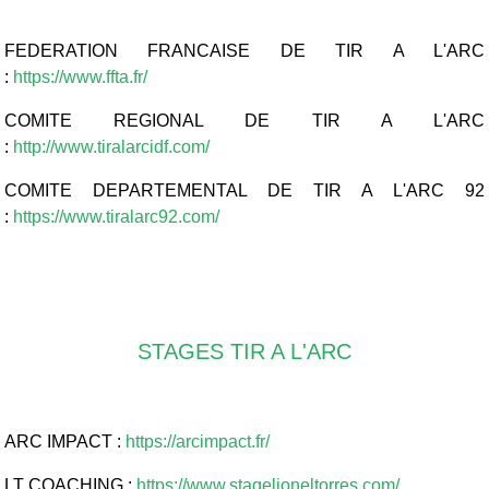
FEDERATION FRANCAISE DE TIR A L'ARC
:
https://www.ffta.fr/
COMITE REGIONAL DE TIR A L'ARC
:
http://www.tiralarcidf.com/
COMITE DEPARTEMENTAL DE TIR A L'ARC 92
:
https://www.tiralarc92.com/
STAGES TIR A L'ARC
ARC IMPACT :
https://arcimpact.fr/
LT COACHING :
https://www.stagelioneltorres.com/