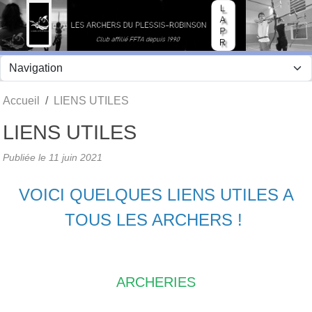
Panneau de gestion des cookies
Accueil
LIENS UTILES
LIENS UTILES
Publiée le
11 juin 2021
VOICI QUELQUES LIENS UTILES A
TOUS LES ARCHERS !
ARCHERIES