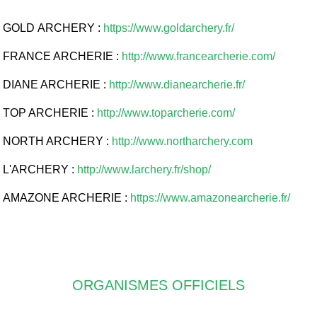
GOLD ARCHERY :
https://www.goldarchery.fr/
FRANCE ARCHERIE :
http://www.francearcherie.com/
DIANE ARCHERIE :
http://www.dianearcherie.fr/
TOP ARCHERIE :
http://www.toparcherie.com/
NORTH ARCHERY :
http://www.northarchery.com
L'ARCHERY :
http://www.larchery.fr/shop/
AMAZONE ARCHERIE :
https://www.amazonearcherie.fr/
ORGANISMES OFFICIELS