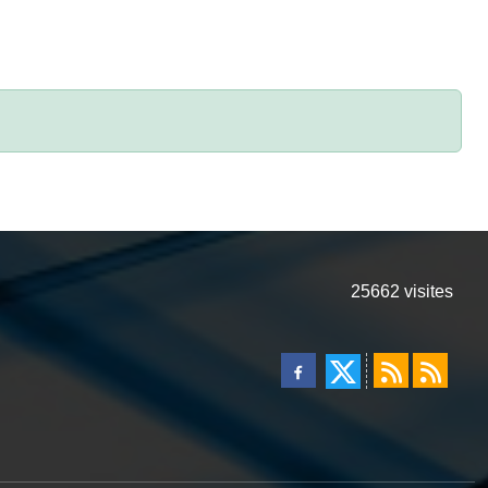
25662
visites