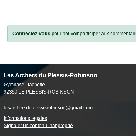
Connectez-vous
pour pouvoir participer aux commentair
Les Archers du Plessis-Robinson
Gymnase Hachette
92350
LE PLESSIS-ROBINSON
lesarchersduplessisrobinson@gmail.com
Informations légales
Signaler un contenu inapproprié