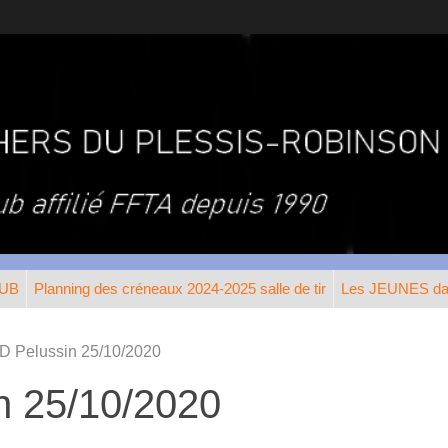
LUB
Planning des créneaux 2024-2025 salle de tir
Les JEUNES dan
D Pelussin 25/10/2020
n 25/10/2020