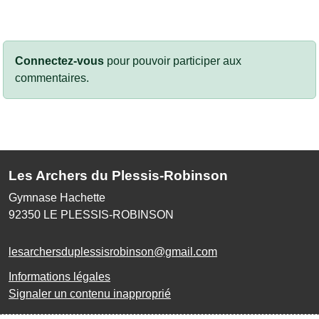
Connectez-vous
pour pouvoir participer aux
commentaires.
Les Archers du Plessis-Robinson
Gymnase Hachette
92350
LE PLESSIS-ROBINSON
lesarchersduplessisrobinson@gmail.com
Informations légales
Signaler un contenu inapproprié