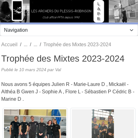
Panneau de gestion des cookies
Accueil
Trophée des Mixtes 2023-2024
Trophée des Mixtes 2023-2024
Publié le
10 mars 2024
par Val
Nous avons 5 équipes Julien R - Marie-Laure D , Mickaël -
Althéa B Gwen J - Sophie A , Flore L - Sébastien P Cédric B -
Marine D .