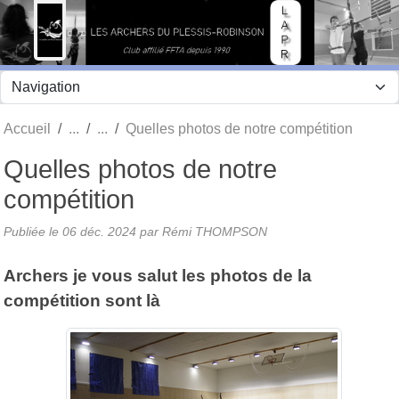
Panneau de gestion des cookies
Accueil
Quelles photos de notre compétition
Quelles photos de notre
compétition
Publiée le
06 déc. 2024
par Rémi THOMPSON
Archers je vous salut les photos de la
compétition sont là